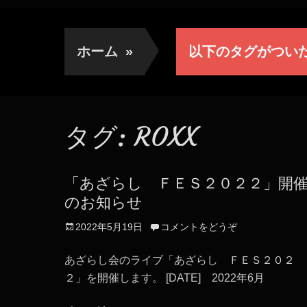
ホーム
»
以下のタグがつい
タグ:
ROXX
「あざらし ＦＥＳ２０２２」開
のお知らせ
投
2022年5月19日
コメントをどうぞ
稿
日
あざらし会のライブ「あざらし ＦＥＳ２０２
２」を開催します。 [DATE] 2022年6月