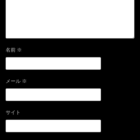
ン
名前
※
メール
※
サイト