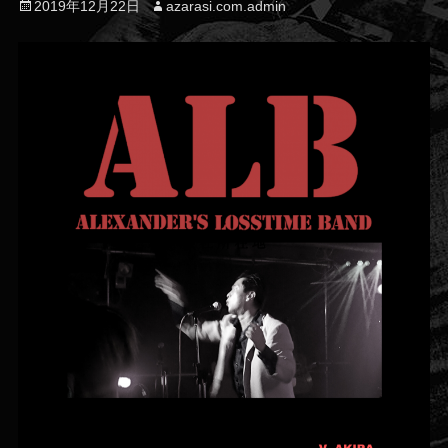
投
投
2019年12月22日
azarasi.com.admin
稿
稿
日
者